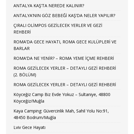
ANTALYA KAŞ’TA NEREDE KALINIR?
ANTALYA’NIN GÖZ BEBEĞİ KAŞ’DA NELER YAPILIR?
ÇIRALI OLİMPOS GEZİLECEK YERLER VE GEZİ
REHBERİ
ROMA’DA GECE HAYATI, ROMA GECE KULÜPLERİ VE
BARLAR
ROMA’DA NE YENİR? – ROMA YEME İÇME REHBERİ
ROMA GEZİLECEK YERLER – DETAYLI GEZİ REHBERİ
(2. BÖLÜM)
ROMA GEZİLECEK YERLER – DETAYLI GEZİ REHBERİ
Köyceğiz Camp Biz Evde Yokuz – Sultaniye, 48800
Köyceğiz/Muğla
Kaya Camping: Güvercinlik Mah, Sahil Yolu No:91,
48450 Bodrum/Muğla
Lviv Gece Hayatı