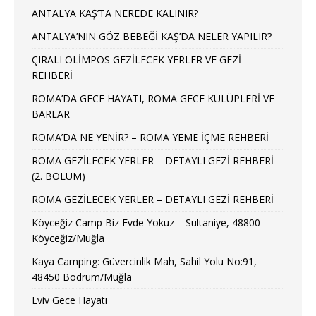
ANTALYA KAŞ’TA NEREDE KALINIR?
ANTALYA’NIN GÖZ BEBEĞİ KAŞ’DA NELER YAPILIR?
ÇIRALI OLİMPOS GEZİLECEK YERLER VE GEZİ
REHBERİ
ROMA’DA GECE HAYATI, ROMA GECE KULÜPLERİ VE
BARLAR
ROMA’DA NE YENİR? – ROMA YEME İÇME REHBERİ
ROMA GEZİLECEK YERLER – DETAYLI GEZİ REHBERİ
(2. BÖLÜM)
ROMA GEZİLECEK YERLER – DETAYLI GEZİ REHBERİ
Köyceğiz Camp Biz Evde Yokuz – Sultaniye, 48800
Köyceğiz/Muğla
Kaya Camping: Güvercinlik Mah, Sahil Yolu No:91,
48450 Bodrum/Muğla
Lviv Gece Hayatı