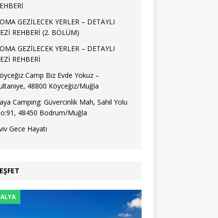
EHBERİ
OMA GEZİLECEK YERLER – DETAYLI
EZİ REHBERİ (2. BÖLÜM)
OMA GEZİLECEK YERLER – DETAYLI
EZİ REHBERİ
öyceğiz Camp Biz Evde Yokuz –
ultaniye, 48800 Köyceğiz/Muğla
aya Camping: Güvercinlik Mah, Sahil Yolu
o:91, 48450 Bodrum/Muğla
viv Gece Hayatı
EŞFET
ALYA