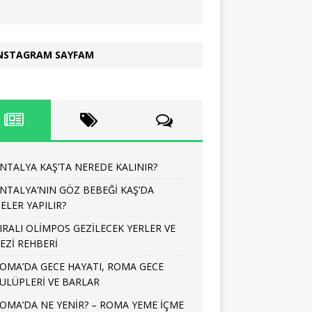
NSTAGRAM SAYFAM
NTALYA KAŞ’TA NEREDE KALINIR?
NTALYA’NIN GÖZ BEBEĞİ KAŞ’DA
ELER YAPILIR?
IRALI OLİMPOS GEZİLECEK YERLER VE
EZİ REHBERİ
OMA’DA GECE HAYATI, ROMA GECE
ULÜPLERİ VE BARLAR
OMA’DA NE YENİR? – ROMA YEME İÇME