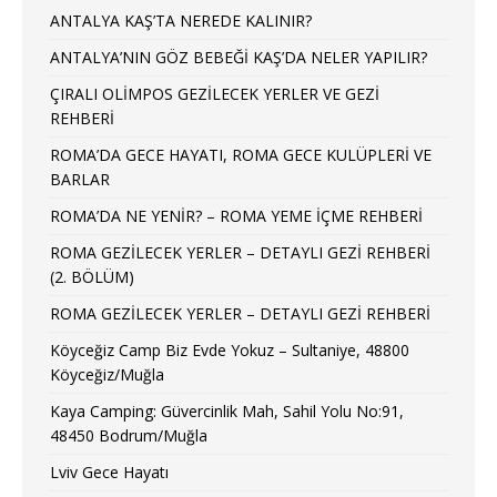
ANTALYA KAŞ’TA NEREDE KALINIR?
ANTALYA’NIN GÖZ BEBEĞİ KAŞ’DA NELER YAPILIR?
ÇIRALI OLİMPOS GEZİLECEK YERLER VE GEZİ
REHBERİ
ROMA’DA GECE HAYATI, ROMA GECE KULÜPLERİ VE
BARLAR
ROMA’DA NE YENİR? – ROMA YEME İÇME REHBERİ
ROMA GEZİLECEK YERLER – DETAYLI GEZİ REHBERİ
(2. BÖLÜM)
ROMA GEZİLECEK YERLER – DETAYLI GEZİ REHBERİ
Köyceğiz Camp Biz Evde Yokuz – Sultaniye, 48800
Köyceğiz/Muğla
Kaya Camping: Güvercinlik Mah, Sahil Yolu No:91,
48450 Bodrum/Muğla
Lviv Gece Hayatı