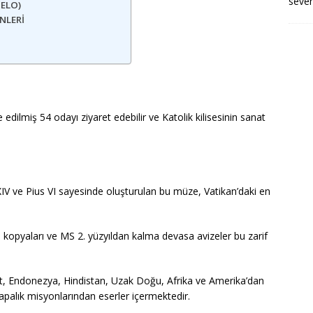
sevenl
ELO)
NLERİ
edilmiş 54 odayı ziyaret edebilir ve Katolik kilisesinin sanat
V ve Pius VI sayesinde oluşturulan bu müze, Vatikan’daki en
 kopyaları ve MS 2. yüzyıldan kalma devasa avizeler bu zarif
, Endonezya, Hindistan, Uzak Doğu, Afrika ve Amerika’dan
palık misyonlarından eserler içermektedir.