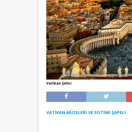
Vatikan Şehri
VATİKAN MÜZELERİ VE SİSTİNE ŞAPELİ