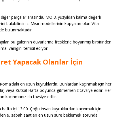
 diğer parçalar arasında, MÖ 3. yüzyıldan kalma değerli
erini bulabilirsiniz. Mısır modellerinin kopyaları olan Villa
 de bulunmaktadır.
pılan bu galerinin duvarlarına fresklerle boyanmış birbirinden
 mal varlığını temsil ediyor.
ret Yapacak Olanlar İçin
 Roma’daki en uzun kuyruklardır. Bunlardan kaçınmak için her
nda) veya Kutsal Hafta boyunca gitmemeniz tavsiye edilir. Her
 kaçınmanız da tavsiye edilir.
 hafta içi 13:00. Çoğu insan kuyruklardan kaçınmak için
nedenle, sabah saatleri en uzun süre beklemek zorunda