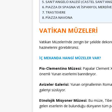
SANT’ANGELO KALESİ (CASTEL SANT’ANG
PIAZZA DI SPAGNA VE İSPANYOL MERDİVE
TRASTEVERE
PİAZZA NAVONA
VATİKAN MÜZELERİ
Vatikan Müzeleri’nde zengin bir şekilde dekore 
hazinelerini görebilirsiniz.
İÇ MEKANDA HANGİ MÜZELER VAR?
Pio-Clementino Müzesi:
Papalar Clement XI
önemli Yunan eserlerini barındırıyor.
Avizeler Galerisi:
Yunan orijinallerinin Roma
galeriyi süslüyor.
Etnolojik Misyoner Müzesi:
Bu müze, Tibet
gelen eserlerin de bulunduğu dünyanın tüm pa