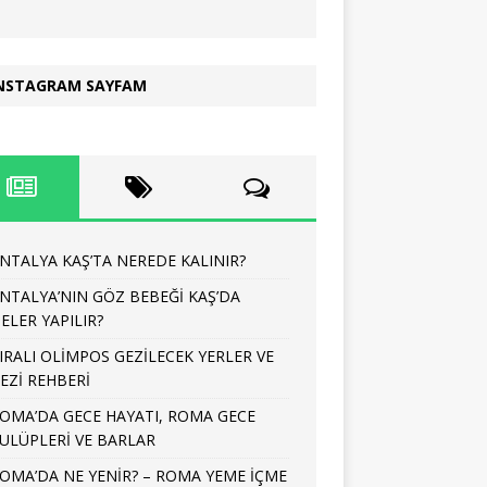
NSTAGRAM SAYFAM
NTALYA KAŞ’TA NEREDE KALINIR?
NTALYA’NIN GÖZ BEBEĞİ KAŞ’DA
ELER YAPILIR?
IRALI OLİMPOS GEZİLECEK YERLER VE
EZİ REHBERİ
OMA’DA GECE HAYATI, ROMA GECE
ULÜPLERİ VE BARLAR
OMA’DA NE YENİR? – ROMA YEME İÇME