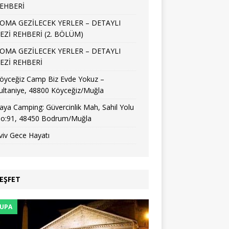
EHBERİ
OMA GEZİLECEK YERLER – DETAYLI
EZİ REHBERİ (2. BÖLÜM)
OMA GEZİLECEK YERLER – DETAYLI
EZİ REHBERİ
öyceğiz Camp Biz Evde Yokuz –
ultaniye, 48800 Köyceğiz/Muğla
aya Camping: Güvercinlik Mah, Sahil Yolu
o:91, 48450 Bodrum/Muğla
viv Gece Hayatı
EŞFET
UPA