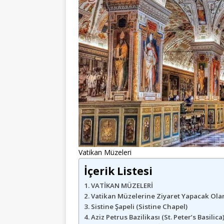
Vatikan Müzeleri
İçerik Listesi
VATİKAN MÜZELERİ
Vatikan Müzelerine Ziyaret Yapacak Olanl
Sistine Şapeli (Sistine Chapel)
Aziz Petrus Bazilikası (St. Peter’s Basilica