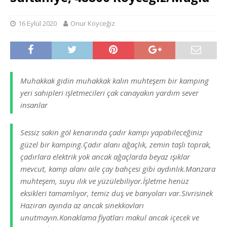
16 Eylül 2020
Onur Köyceğiz
Muhakkak gidin muhakkak kalın muhteşem bir kamping
yeri sahipleri işletmecileri çak canayakın yardım sever
insanlar
Sessiz sakin göl kenarında çadır kampı yapabileceğiniz
güzel bir kamping.Çadır alanı ağaçlık, zemin taşlı toprak,
çadırlara elektrik yok ancak ağaçlarda beyaz ışıklar
mevcut, kamp alanı aile çay bahçesi gibi aydınlık.Manzara
muhteşem, suyu ılık ve yüzülebiliyor.İşletme henüz
eksikleri tamamlıyor, temiz duş ve banyoları var.Sivrisinek
Haziran ayında az ancak sinekkovları
unutmayın.Konaklama fiyatları makul ancak içecek ve