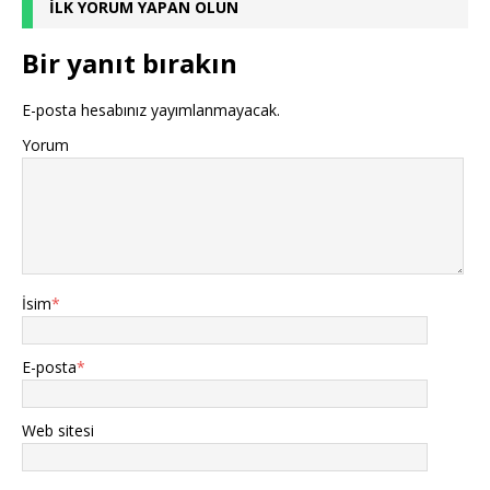
İLK YORUM YAPAN OLUN
Bir yanıt bırakın
E-posta hesabınız yayımlanmayacak.
Yorum
İsim
*
E-posta
*
Web sitesi