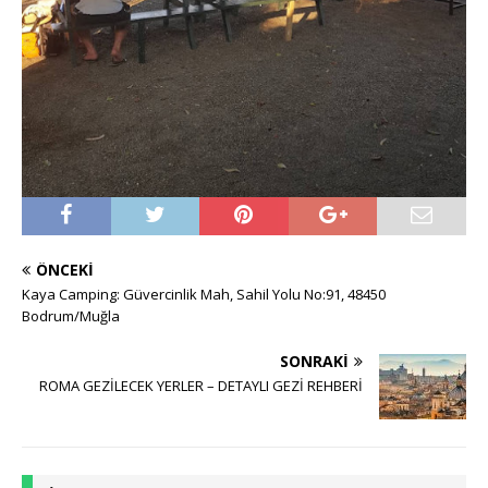
ÖNCEKI
Kaya Camping: Güvercinlik Mah, Sahil Yolu No:91, 48450
Bodrum/Muğla
SONRAKI
ROMA GEZİLECEK YERLER – DETAYLI GEZİ REHBERİ