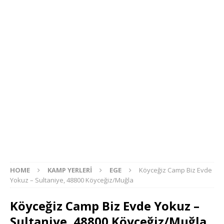
HOME
KAMP YERLERI
EGE
Köyceğiz Camp Biz Evde
Yokuz – Sultaniye, 48800 Köyceğiz/Muğla
Köyceğiz Camp Biz Evde Yokuz –
Sultaniye, 48800 Köyceğiz/Muğla