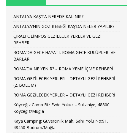
ANTALYA KAŞ’TA NEREDE KALINIR?
ANTALYA’NIN GÖZ BEBEĞİ KAŞ’DA NELER YAPILIR?
ÇIRALI OLİMPOS GEZİLECEK YERLER VE GEZİ
REHBERİ
ROMA’DA GECE HAYATI, ROMA GECE KULÜPLERİ VE
BARLAR
ROMA’DA NE YENİR? – ROMA YEME İÇME REHBERİ
ROMA GEZİLECEK YERLER – DETAYLI GEZİ REHBERİ
(2. BÖLÜM)
ROMA GEZİLECEK YERLER – DETAYLI GEZİ REHBERİ
Köyceğiz Camp Biz Evde Yokuz – Sultaniye, 48800
Köyceğiz/Muğla
Kaya Camping: Güvercinlik Mah, Sahil Yolu No:91,
48450 Bodrum/Muğla