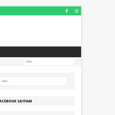
ACEBOOK SAYFAM