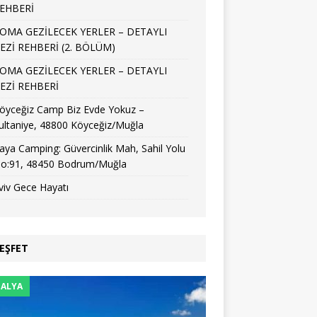
EHBERİ
OMA GEZİLECEK YERLER – DETAYLI
EZİ REHBERİ (2. BÖLÜM)
OMA GEZİLECEK YERLER – DETAYLI
EZİ REHBERİ
öyceğiz Camp Biz Evde Yokuz –
ultaniye, 48800 Köyceğiz/Muğla
aya Camping: Güvercinlik Mah, Sahil Yolu
o:91, 48450 Bodrum/Muğla
viv Gece Hayatı
EŞFET
ALYA