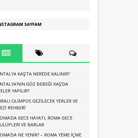
NSTAGRAM SAYFAM
NTALYA KAŞ’TA NEREDE KALINIR?
NTALYA’NIN GÖZ BEBEĞİ KAŞ’DA
ELER YAPILIR?
IRALI OLİMPOS GEZİLECEK YERLER VE
EZİ REHBERİ
OMA’DA GECE HAYATI, ROMA GECE
ULÜPLERİ VE BARLAR
OMA’DA NE YENİR? – ROMA YEME İÇME