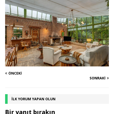
ÖNCEKI
SONRAKI
İLK YORUM YAPAN OLUN
Bir yanıt bırakın