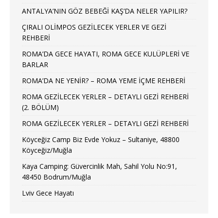
ANTALYA’NIN GÖZ BEBEĞİ KAŞ’DA NELER YAPILIR?
ÇIRALI OLİMPOS GEZİLECEK YERLER VE GEZİ
REHBERİ
ROMA’DA GECE HAYATI, ROMA GECE KULÜPLERİ VE
BARLAR
ROMA’DA NE YENİR? – ROMA YEME İÇME REHBERİ
ROMA GEZİLECEK YERLER – DETAYLI GEZİ REHBERİ
(2. BÖLÜM)
ROMA GEZİLECEK YERLER – DETAYLI GEZİ REHBERİ
Köyceğiz Camp Biz Evde Yokuz – Sultaniye, 48800
Köyceğiz/Muğla
Kaya Camping: Güvercinlik Mah, Sahil Yolu No:91,
48450 Bodrum/Muğla
Lviv Gece Hayatı