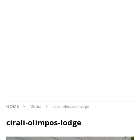
HOME
Media
cirali-olimpos-lodge
cirali-olimpos-lodge