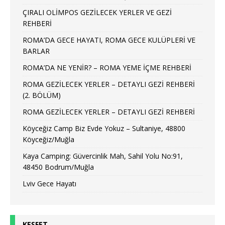
ÇIRALI OLİMPOS GEZİLECEK YERLER VE GEZİ
REHBERİ
ROMA’DA GECE HAYATI, ROMA GECE KULÜPLERİ VE
BARLAR
ROMA’DA NE YENİR? – ROMA YEME İÇME REHBERİ
ROMA GEZİLECEK YERLER – DETAYLI GEZİ REHBERİ
(2. BÖLÜM)
ROMA GEZİLECEK YERLER – DETAYLI GEZİ REHBERİ
Köyceğiz Camp Biz Evde Yokuz – Sultaniye, 48800
Köyceğiz/Muğla
Kaya Camping: Güvercinlik Mah, Sahil Yolu No:91,
48450 Bodrum/Muğla
Lviv Gece Hayatı
KEŞFET