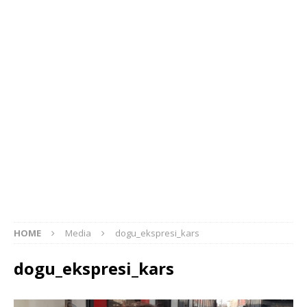
HOME
Media
dogu_ekspresi_kars
dogu_ekspresi_kars