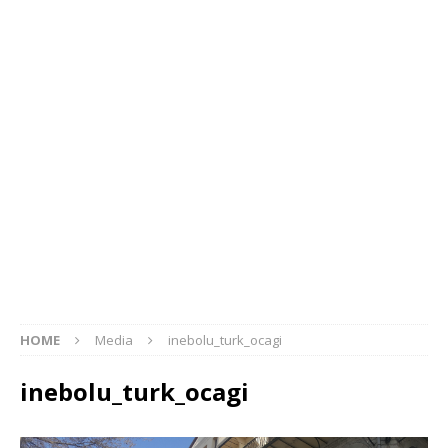
HOME
Media
inebolu_turk_ocagi
inebolu_turk_ocagi