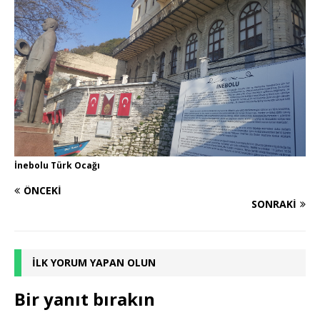
İnebolu Türk Ocağı
ÖNCEKI
SONRAKI
İLK YORUM YAPAN OLUN
Bir yanıt bırakın