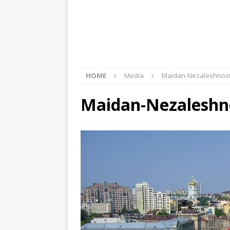
HOME
Media
Maidan-Nezaleshnost
Maidan-Nezaleshn