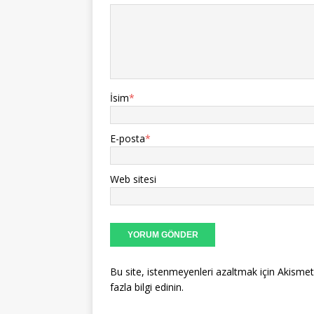
İsim
*
E-posta
*
Web sitesi
Bu site, istenmeyenleri azaltmak için Akismet
fazla bilgi edinin
.