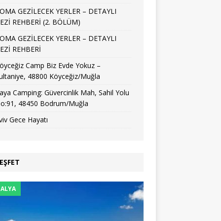
OMA GEZİLECEK YERLER – DETAYLI
EZİ REHBERİ (2. BÖLÜM)
OMA GEZİLECEK YERLER – DETAYLI
EZİ REHBERİ
öyceğiz Camp Biz Evde Yokuz –
ultaniye, 48800 Köyceğiz/Muğla
aya Camping: Güvercinlik Mah, Sahil Yolu
o:91, 48450 Bodrum/Muğla
viv Gece Hayatı
EŞFET
ALYA