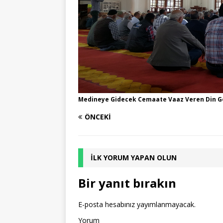
Medineye Gidecek Cemaate Vaaz Veren Din Gö
ÖNCEKI
İLK YORUM YAPAN OLUN
Bir yanıt bırakın
E-posta hesabınız yayımlanmayacak.
Yorum