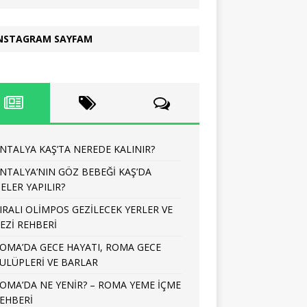
NSTAGRAM SAYFAM
NTALYA KAŞ’TA NEREDE KALINIR?
NTALYA’NIN GÖZ BEBEĞİ KAŞ’DA
ELER YAPILIR?
IRALI OLİMPOS GEZİLECEK YERLER VE
EZİ REHBERİ
OMA’DA GECE HAYATI, ROMA GECE
ULÜPLERİ VE BARLAR
OMA’DA NE YENİR? – ROMA YEME İÇME
EHBERİ