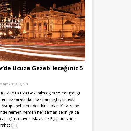
v’de Ucuza Gezebileceğiniz 5
Mart 2018
0
Kiev’de Ucuza Gezebileceğiniz 5 Yer içeriği
rlerimiz tarafından hazırlanmıştır. En eski
Avrupa şehirlerinden birisi olan Kiev, sene
sinde hemen hemen her zaman serin ya da
ça soğuk oluyor. Mayıs ve Eylül arasında
 rahat
[…]